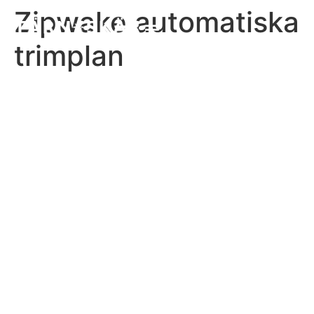
Zipwake automatiska
trimplan