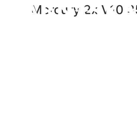
Mercury 2x V10 3