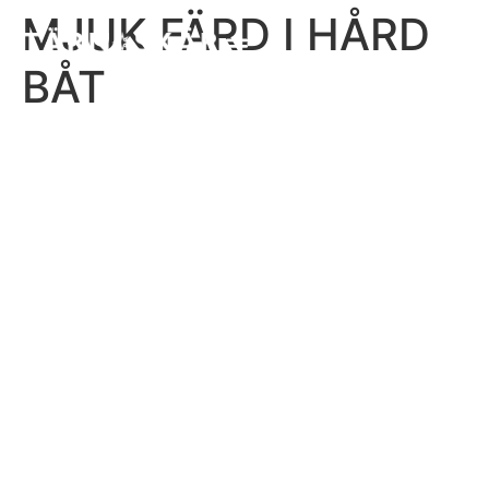
MJUK FÄRD I HÅRD
BÅT